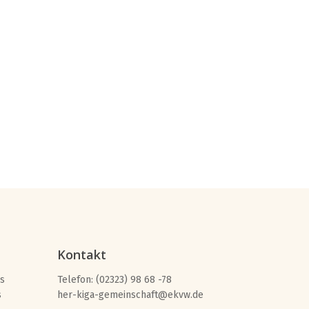
Kontakt
s
Telefon: (02323) 98 68 -78
s
her-kiga-gemeinschaft@ekvw.de