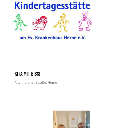
Kita mit Biss!
Altenhöfener Straße
,
Herne