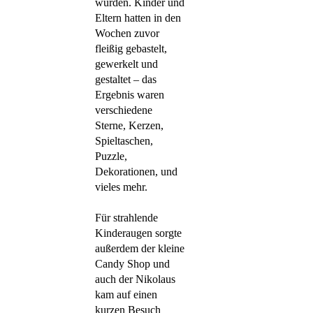
wurden. Kinder und
Eltern hatten in den
Wochen zuvor
fleißig gebastelt,
gewerkelt und
gestaltet – das
Ergebnis waren
verschiedene
Sterne, Kerzen,
Spieltaschen,
Puzzle,
Dekorationen, und
vieles mehr.
Für strahlende
Kinderaugen sorgte
außerdem der kleine
Candy Shop und
auch der Nikolaus
kam auf einen
kurzen Besuch