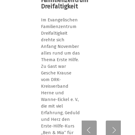
Familienzentrum
Dreifaltigkeit
Im Evangelischen
Familienzentrum
Dreifaltigkeit
drehte sich
Anfang November
alles rund um das
Thema Erste Hilfe.
Zu Gast war
Gesche Krause
vom DRK-
Kreisverband
Herne und
Wanne-Eickel e. V.,
die mit viel
Erfahrung, Geduld
und Herz den
Erste-Hilfe-Kurs
„Ben & Mia“ für