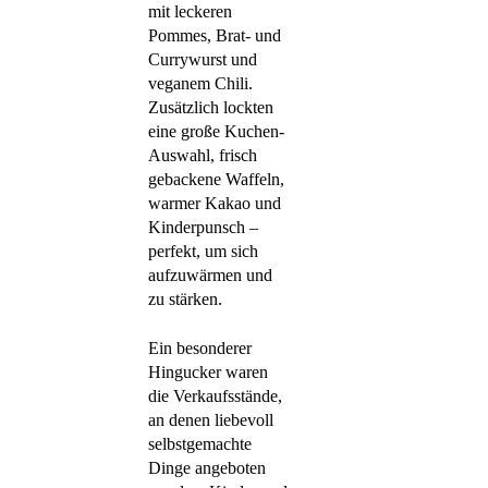
mit leckeren
Pommes, Brat- und
Currywurst und
veganem Chili.
Zusätzlich lockten
eine große Kuchen-
Auswahl, frisch
gebackene Waffeln,
warmer Kakao und
Kinderpunsch –
perfekt, um sich
aufzuwärmen und
zu stärken.
Ein besonderer
Hingucker waren
die Verkaufsstände,
an denen liebevoll
selbstgemachte
Dinge angeboten