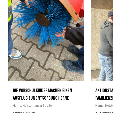
Die Vorschulkinder machen einen
Aktionstag
Ausflug zur Entsorgung Herne
Familienz
Herne
,
Holsterhauser Straße
Herne
,
Holst