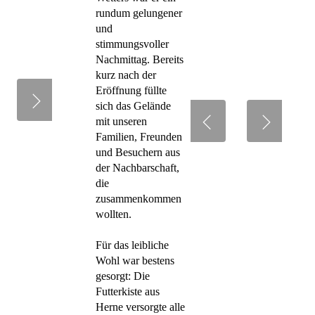
rundum gelungener
und
stimmungsvoller
Nachmittag. Bereits
kurz nach der
Eröffnung füllte
sich das Gelände
mit unseren
Familien, Freunden
und Besuchern aus
der Nachbarschaft,
die
zusammenkommen
wollten.
Für das leibliche
Wohl war bestens
gesorgt: Die
Futterkiste aus
Herne versorgte alle