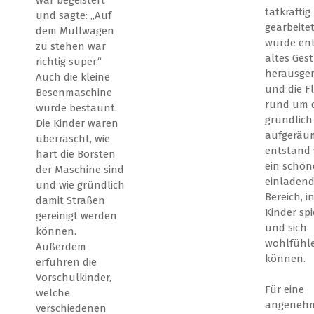
tatkräftig
und sagte: „Auf
gearbeite
dem Müllwagen
wurde ent
zu stehen war
altes Ges
richtig super.“
herausger
Auch die kleine
und die F
Besenmaschine
rund um d
wurde bestaunt.
gründlich
Die Kinder waren
aufgeräum
überrascht, wie
entstand 
hart die Borsten
ein schön
der Maschine sind
einladend
und wie gründlich
Bereich, i
damit Straßen
Kinder sp
gereinigt werden
und sich
können.
wohlfühl
Außerdem
können.
erfuhren die
Vorschulkinder,
Für eine
welche
angeneh
verschiedenen