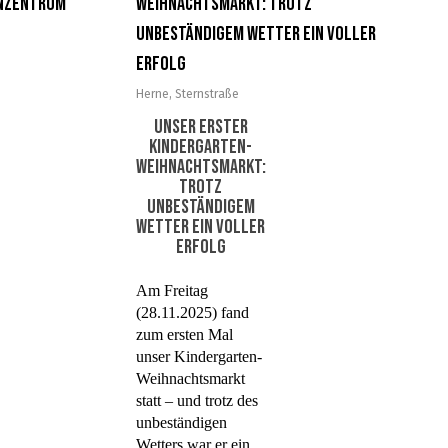
enzentrum
Weihnachtsmarkt: Trotz
unbeständigem Wetter ein voller
Erfolg
Herne
,
Sternstraße
Unser erster
Kindergarten-
Weihnachtsmarkt:
Trotz
unbeständigem
Wetter ein voller
Erfolg
Am Freitag
(28.11.2025) fand
zum ersten Mal
unser Kindergarten-
Weihnachtsmarkt
statt – und trotz des
unbeständigen
Wetters war er ein