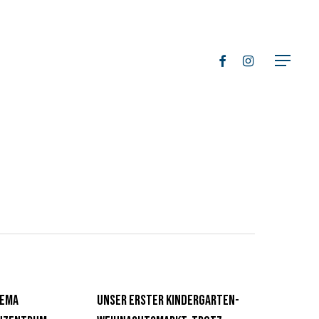
facebook
instagram
Menu
hema
Unser erster Kindergarten-