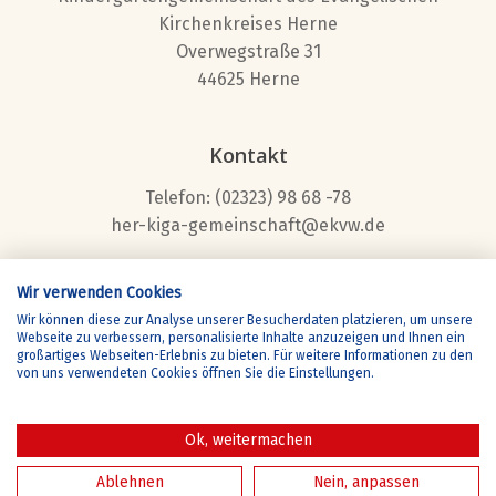
Kirchenkreises Herne
Overwegstraße 31
44625 Herne
Kontakt
Telefon: (02323) 98 68 -78
her-kiga-gemeinschaft@ekvw.de
Wir verwenden Cookies
Wir können diese zur Analyse unserer Besucherdaten platzieren, um unsere
©
2026
Kindergartengemeinschaft des Evangelischen
Webseite zu verbessern, personalisierte Inhalte anzuzeigen und Ihnen ein
großartiges Webseiten-Erlebnis zu bieten. Für weitere Informationen zu den
Kirchenkreises Herne
von uns verwendeten Cookies öffnen Sie die Einstellungen.
Impressum
Datenschutz
Ok, weitermachen
Ablehnen
Nein, anpassen