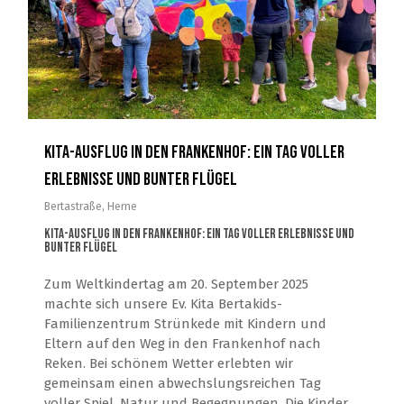
Kita-Ausflug in den Frankenhof: Ein Tag voller
Erlebnisse und bunter Flügel
Bertastraße
,
Herne
Kita-Ausflug in den Frankenhof: Ein Tag voller Erlebnisse und
bunter Flügel
Zum Weltkindertag am 20. September 2025
machte sich unsere Ev. Kita Bertakids-
Familienzentrum Strünkede mit Kindern und
Eltern auf den Weg in den Frankenhof nach
Reken. Bei schönem Wetter erlebten wir
gemeinsam einen abwechslungsreichen Tag
voller Spiel, Natur und Begegnungen. Die Kinder