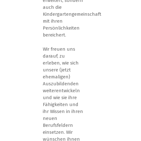
erweitert, sondern
auch die
Kindergartengemeinschaft
mit ihren
Persönlichkeiten
bereichert.
Wir freuen uns
darauf, zu
erleben, wie sich
unsere (jetzt
ehemaligen)
Auszubildenden
weiterentwickeln
und wie sie ihre
Fähigkeiten und
ihr Wissen in ihren
neuen
Berufsfeldern
einsetzen. Wir
wünschen ihnen