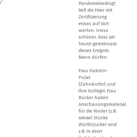
n“
Pandemiebedingt
ließ die Feier mit
Zertifizierung
etwas auf sich
warten. Umso
schöner, dass wir
heute gemeinsam
dieses Ereignis
feiern dürfen.
Frau Habrich-
Pulat
(Zahnärztin) und
ihre Kollegin Frau
Rücker haben
Anschauungsmaterial
für die Kinder (z.B.
wieviel Stücke
Würfelzucker sind
z.B. in einer