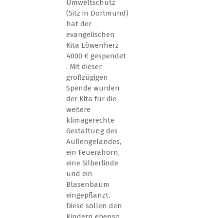
Umweltschutz
(Sitz in Dortmund)
hat der
evangelischen
Kita Löwenherz
4000 € gespendet
. Mit dieser
großzügigen
Spende wurden
der Kita für die
weitere
klimagerechte
Gestaltung des
Außengeländes,
ein Feuerahorn,
eine Silberlinde
und ein
Blasenbaum
eingepflanzt.
Diese sollen den
Kindern ebenso