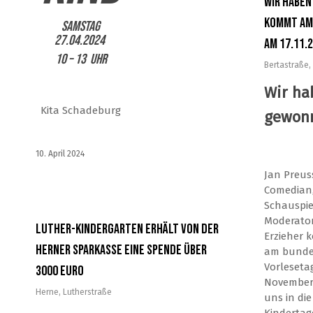
Wir haben
kommt am
Samstag
27.04.2024
am 17.11.
10 – 13 Uhr
Bertastraße
,
Wir ha
Kita Schadeburg
gewon
10. April 2024
Jan Preus
Comedian
Schauspie
Moderato
Luther-Kindergarten erhält von der
Erzieher 
Herner Sparkasse eine Spende über
am bunde
Vorleseta
3000 Euro
November 
Herne
,
Lutherstraße
uns in die 
Kindertag