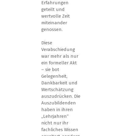
Erfahrungen
geteilt und
wertvolle Zeit
miteinander
genossen.
Diese
Verabschiedung
war mehr als nur
ein formeller Akt
– sie bot
Gelegenheit,
Dankbarkeit und
Wertschätzung
auszudrücken. Die
Auszubildenden
haben in ihren
„Lehrjahren“
nicht nur ihr
fachliches Wissen