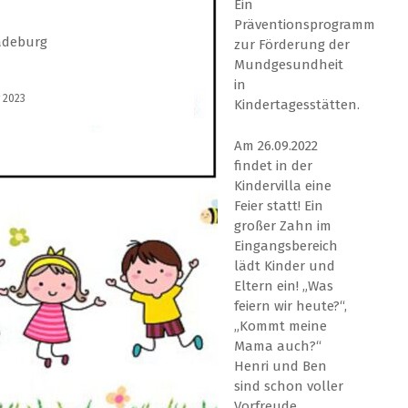
Ein
Präventionsprogramm
adeburg
zur Förderung der
Mundgesundheit
in
 2023
Kindertagesstätten.
Am 26.09.2022
findet in der
Kindervilla eine
Feier statt! Ein
großer Zahn im
Eingangsbereich
lädt Kinder und
Eltern ein! „Was
feiern wir heute?“,
„Kommt meine
Mama auch?“
Henri und Ben
sind schon voller
Vorfreude.