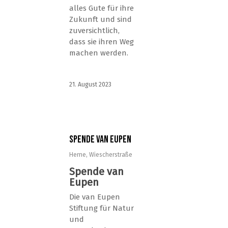
alles Gute für ihre
Zukunft und sind
zuversichtlich,
dass sie ihren Weg
machen werden.
21. August 2023
Spende van Eupen
Herne
,
Wiescherstraße
Spende van
Eupen
Die van Eupen
Stiftung für Natur
und